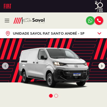
UNIDADE SAVOL FIAT SANTO ANDRÉ - SP