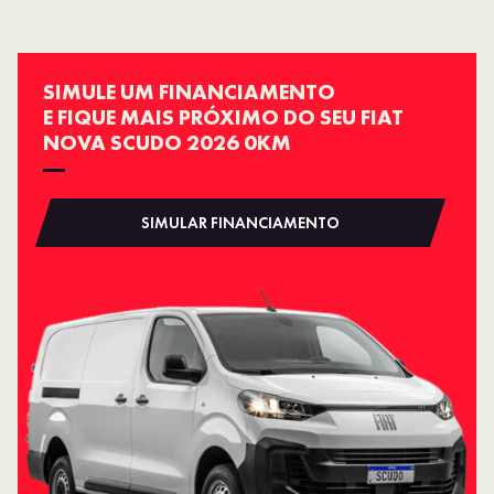
SIMULE UM FINANCIAMENTO
E FIQUE MAIS PRÓXIMO DO SEU FIAT
NOVA SCUDO 2026 0KM
SIMULAR FINANCIAMENTO